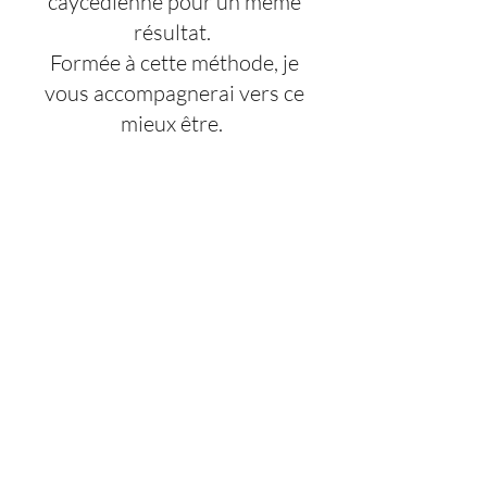
caycédienne pour un même
résultat.
Formée à cette méthode, je
vous accompagnerai vers ce
mieux être.