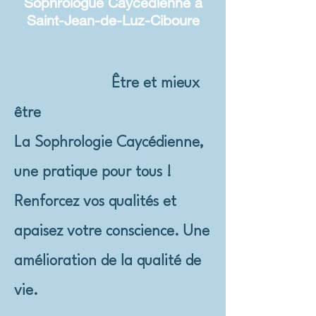
Sophrologue Caycédienne à
Saint-Jean-de-Luz-Ciboure
Être et mieux
être
La Sophrologie Caycédienne,
une pratique pour tous !
Renforcez vos qualités et
apaisez votre conscience. Une
amélioration de la qualité de
vie.